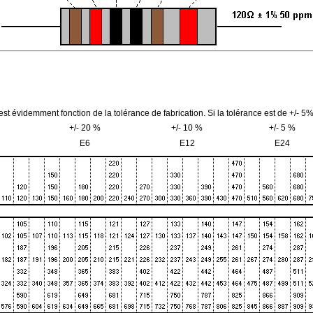
 évidemment fonction de la tolérance de fabrication. Si la tolérance est de +/- 5%,
+/- 20 %
+/- 10 %
+/- 5 %
E6
E12
E24